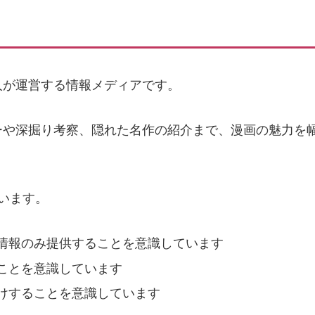
人が運営する情報メディアです。
ーや深掘り考察、隠れた名作の紹介まで、漫画の魅力を
。
います。
情報のみ提供することを意識しています
ことを意識しています
けすることを意識しています