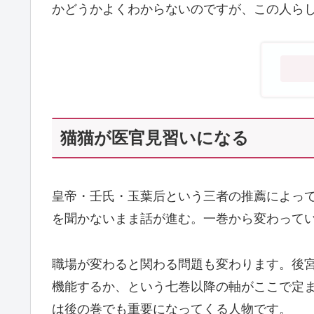
かどうかよくわからないのですが、この人ら
猫猫が医官見習いになる
皇帝・壬氏・玉葉后という三者の推薦によっ
を聞かないまま話が進む。一巻から変わって
職場が変わると関わる問題も変わります。後
機能するか、という七巻以降の軸がここで定
は後の巻でも重要になってくる人物です。