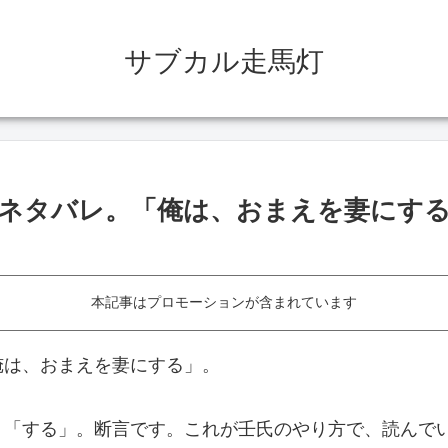
サブカル走馬灯
ネタバレ。「俺は、おまえを妻にす
本記事はプロモーションが含まれています
俺は、おまえを妻にする」。
く「する」。断言です。これが壬氏のやり方で、読んで