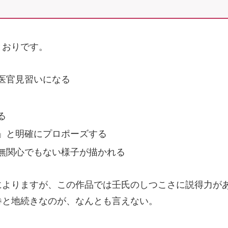
とおりです。
医官見習いになる
る
」と明確にプロポーズする
無関心でもない様子が描かれる
によりますが、この作品では壬氏のしつこさに説得力が
巻と地続きなのが、なんとも言えない。