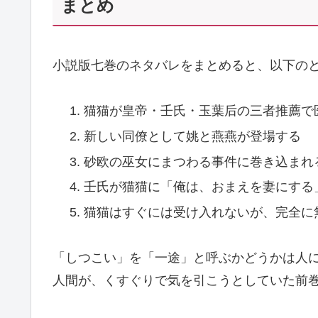
まとめ
小説版七巻のネタバレをまとめると、以下の
猫猫が皇帝・壬氏・玉葉后の三者推薦で
新しい同僚として姚と燕燕が登場する
砂欧の巫女にまつわる事件に巻き込まれ
壬氏が猫猫に「俺は、おまえを妻にする
猫猫はすぐには受け入れないが、完全に
「しつこい」を「一途」と呼ぶかどうかは人
人間が、くすぐりで気を引こうとしていた前