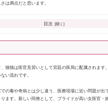
しさは満点だと思います。
目次
て、猫猫は医官見習いとして宮廷の医局に配属されます
いない流れです。
宮での毒や奇病とは少し違う、医療現場に近い問題が出
まります。新しい同僚として、プライドが高い女医官・