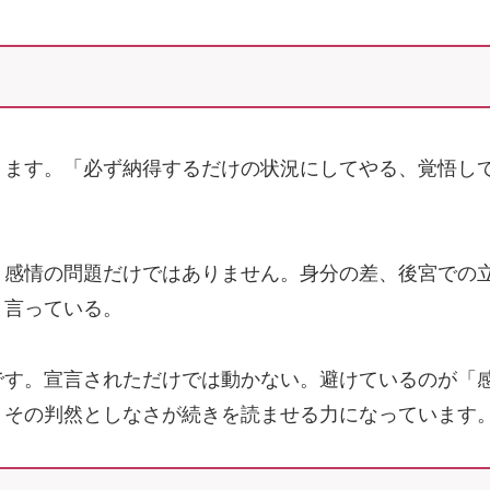
ります。「必ず納得するだけの状況にしてやる、覚悟し
、感情の問題だけではありません。身分の差、後宮での
と言っている。
です。宣言されただけでは動かない。避けているのが「
。その判然としなさが続きを読ませる力になっています