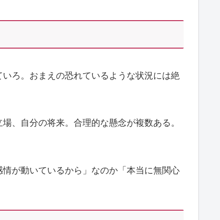
ていろ。おまえの恐れているような状況には絶
立場、自分の将来。合理的な懸念が複数ある。
感情が動いているから」なのか「本当に無関心
。