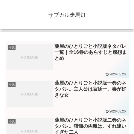
サブカル走馬灯
薬屋のひとりごと小説版ネタバレ
小説
一覧｜全16巻のあらすじと感想ま
とめ
2026.05.20
薬屋のひとりごと小説版一巻のネ
小説
タバレ。主人公は宮廷一、毒が好
きな女
2026.05.20
薬屋のひとりごと小説版二巻のネ
小説
タバレ。猫猫の両親は、すれ違い
すぎた二人