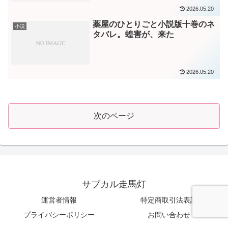
2026.05.20
薬屋のひとりごと小説版十巻のネ
小説
タバレ。蝗害が、来た
2026.05.20
次のページ
サブカル走馬灯
運営者情報
特定商取引法表記
プライバシーポリシー
お問い合わせ